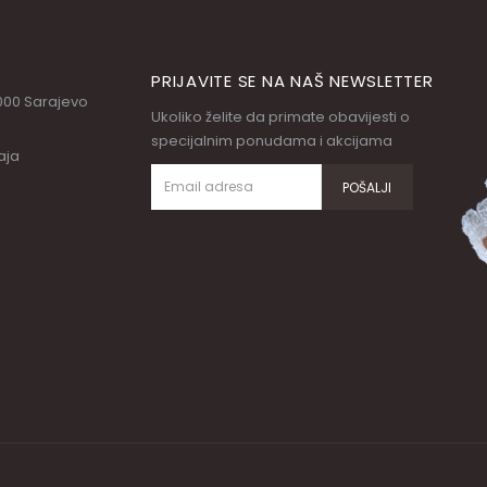
PRIJAVITE SE NA NAŠ NEWSLETTER
71000 Sarajevo
Ukoliko želite da primate obavijesti o
specijalnim ponudama i akcijama
aja