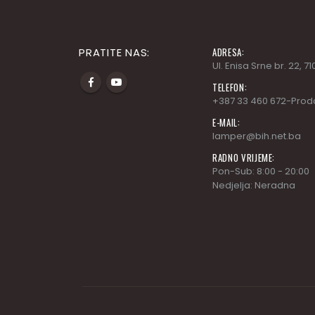
PRATITE NAS:
ADRESA:
Ul. Enisa Srne br. 22, 
TELEFON:
+387 33 460 672-Prod
E-MAIL:
lamper@bih.net.ba
RADNO VRIJEME:
Pon-Sub: 8:00 - 20:00
Nedjelja: Neradna