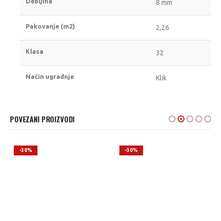
Debljina
8 mm
Pakovanje (m2)
2,26
Klasa
32
Način ugradnje
Klik
POVEZANI PROIZVODI
-30%
-30%