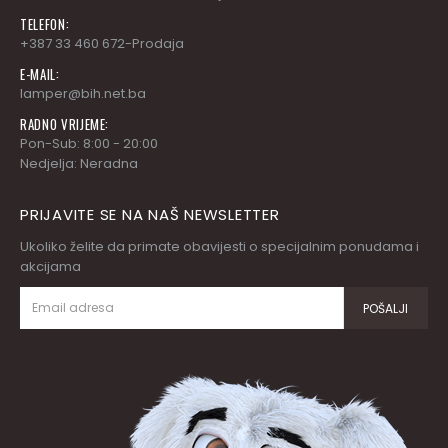
TELEFON:
+387 33 460 672-Prodaja
E-MAIL:
lamper@bih.net.ba
RADNO VRIJEME:
Pon-Sub: 8:00 - 20:00
Nedjelja: Neradna
PRIJAVITE SE NA NAŠ NEWSLETTER
Ukoliko želite da primate obavijesti o specijalnim ponudama i
akcijama