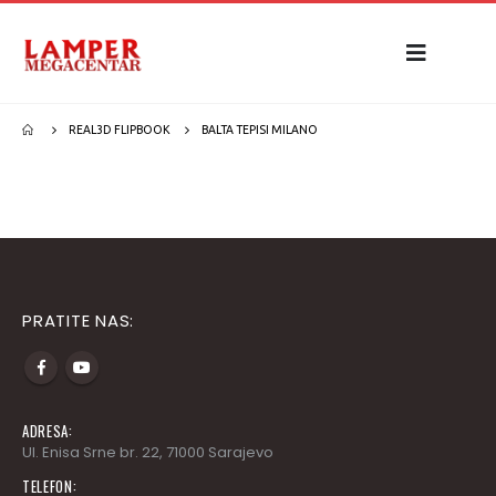
REAL3D FLIPBOOK
BALTA TEPISI MILANO
PRATITE NAS:
ADRESA:
Ul. Enisa Srne br. 22, 71000 Sarajevo
TELEFON: