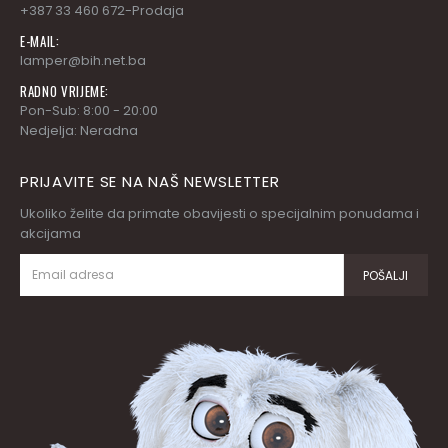
+387 33 460 672-Prodaja
E-MAIL:
lamper@bih.net.ba
RADNO VRIJEME:
Pon-Sub: 8:00 - 20:00
Nedjelja: Neradna
PRIJAVITE SE NA NAŠ NEWSLETTER
Ukoliko želite da primate obavijesti o specijalnim ponudama i
akcijama