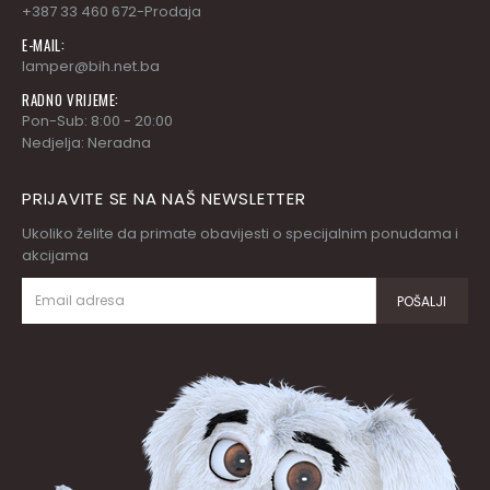
+387 33 460 672-Prodaja
E-MAIL:
lamper@bih.net.ba
RADNO VRIJEME:
Pon-Sub: 8:00 - 20:00
Nedjelja: Neradna
PRIJAVITE SE NA NAŠ NEWSLETTER
Ukoliko želite da primate obavijesti o specijalnim ponudama i
akcijama