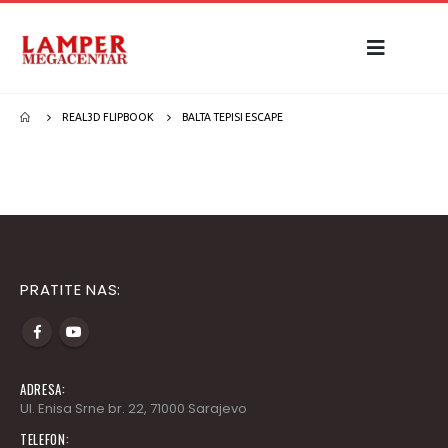
REAL3D FLIPBOOK
BALTA TEPISI ESCAPE
PRATITE NAS:
ADRESA:
Ul. Enisa Srne br. 22, 71000 Sarajevo
TELEFON: