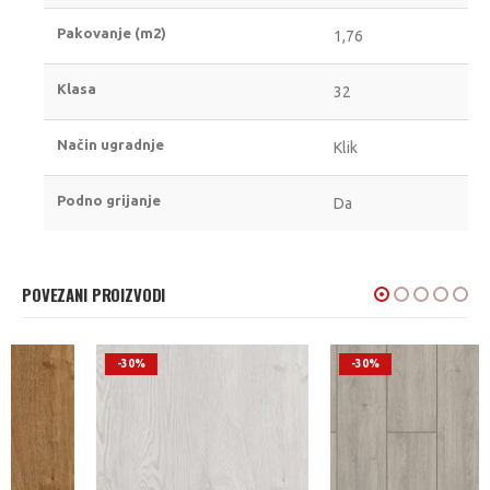
Pakovanje (m2)
1,76
Klasa
32
Način ugradnje
Klik
Podno grijanje
Da
POVEZANI PROIZVODI
-30%
-30%