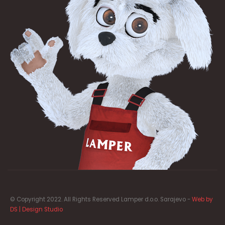
© Copyright 2022. All Rights Reserved Lamper d.o.o. Sarajevo -
Web by
DS | Design Studio