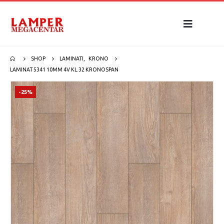
SHOP
LAMINATI
,
KRONO
LAMINAT 5341 10MM 4V KL.32 KRONOSPAN
-25%