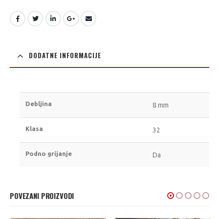
DODATNE INFORMACIJE
Debljina
8 mm
Klasa
32
Podno grijanje
Da
POVEZANI PROIZVODI