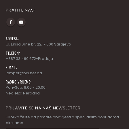
PRATITE NAS:
ADRESA:
Ul. Enisa Srne br. 22, 71000 Sarajevo
TELEFON:
+387 33 460 672-Prodaja
E-MAIL:
lamper@bih.net.ba
RADNO VRIJEME:
Pon-Sub: 8:00 - 20:00
Nedjelja: Neradna
PRIJAVITE SE NA NAŠ NEWSLETTER
Ukoliko želite da primate obavijesti o specijalnim ponudama i
akcijama