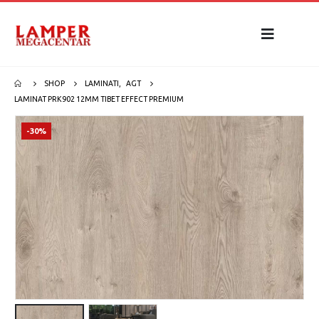
SHOP
LAMINATI
,
AGT
LAMINAT PRK902 12MM TIBET EFFECT PREMIUM
-30%