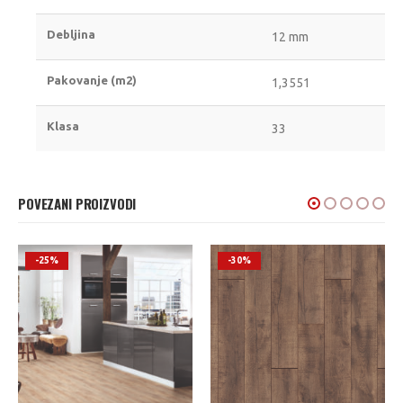
Debljina
12 mm
Pakovanje (m2)
1,3551
Klasa
33
POVEZANI PROIZVODI
-30%
-30%