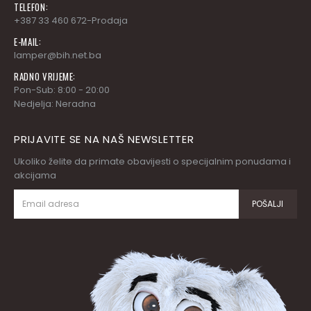
TELEFON:
+387 33 460 672-Prodaja
E-MAIL:
lamper@bih.net.ba
RADNO VRIJEME:
Pon-Sub: 8:00 - 20:00
Nedjelja: Neradna
PRIJAVITE SE NA NAŠ NEWSLETTER
Ukoliko želite da primate obavijesti o specijalnim ponudama i
akcijama