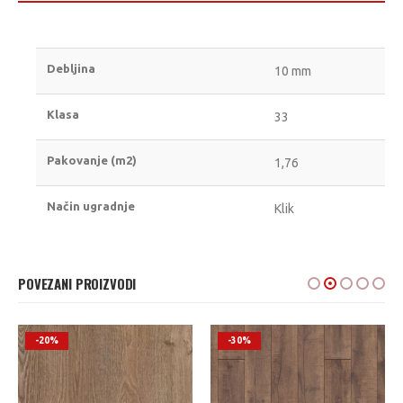
Debljina
10 mm
Klasa
33
Pakovanje (m2)
1,76
Način ugradnje
Klik
POVEZANI PROIZVODI
-20%
-30%