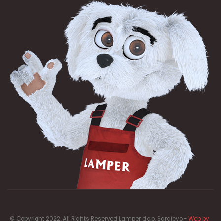
© Copyright 2022. All Rights Reserved Lamper d.o.o. Sarajevo -
Web by