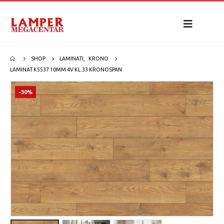
SHOP
LAMINATI
,
KRONO
LAMINAT K5537 10MM 4V KL.33 KRONOSPAN
-30%