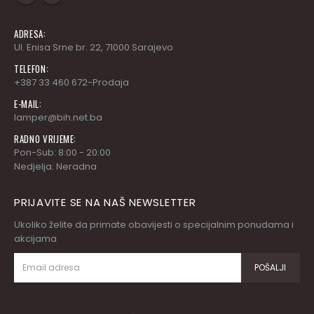
ADRESA:
Ul. Enisa Srne br. 22, 71000 Sarajevo
TELEFON:
+387 33 460 672-Prodaja
E-MAIL:
lamper@bih.net.ba
RADNO VRIJEME:
Pon-Sub: 8:00 - 20:00
Nedjelja: Neradna
PRIJAVITE SE NA NAŠ NEWSLETTER
Ukoliko želite da primate obavijesti o specijalnim ponudama i
akcijama