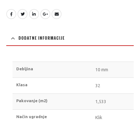
DODATNE INFORMACIJE
Debljina
10 mm
Klasa
32
Pakovanje (m2)
1,533
Način ugradnje
Klik