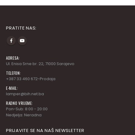
PRATITE NAS:
ADRESA:
Ul. Enisa Srne br. 22, 71000 Sarajevo
TELEFON:
+387 33 460 672-Prodaja
E-MAIL:
lamper@bih.net.ba
RADNO VRIJEME:
Pon-Sub: 8:00 - 20:00
Nedjelja: Neradna
PRIJAVITE SE NA NAŠ NEWSLETTER