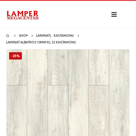
SHOP
LAMINATI
,
KASTAMONU
LAMINAT ALBATROS 10MM KL.32 KASTAMONU
-25%