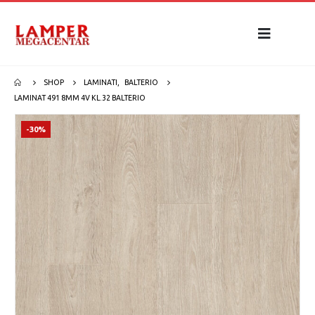
SHOP
LAMINATI
,
BALTERIO
LAMINAT 491 8MM 4V KL.32 BALTERIO
-30%