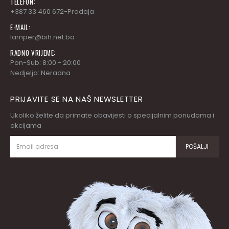
TELEFON:
+387 33 460 672-Prodaja
E-MAIL:
lamper@bih.net.ba
RADNO VRIJEME:
Pon-Sub: 8:00 - 20:00
Nedjelja: Neradna
PRIJAVITE SE NA NAŠ NEWSLETTER
Ukoliko želite da primate obavijesti o specijalnim ponudama i
akcijama