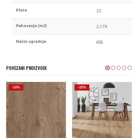
Klasa
32
Pakovanje (m2)
2,179
Način ugradnje
Klik
POVEZANI PROIZVODI
-25%
-30%