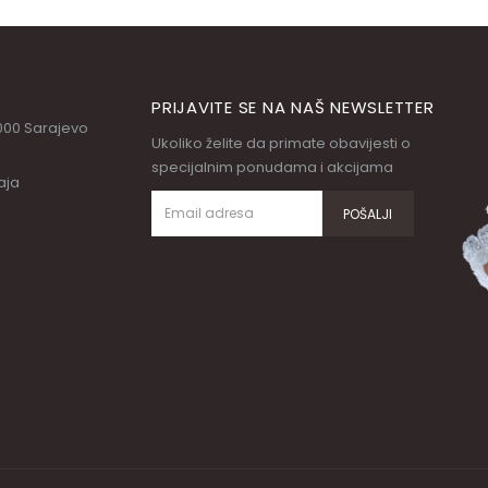
PRIJAVITE SE NA NAŠ NEWSLETTER
71000 Sarajevo
Ukoliko želite da primate obavijesti o
specijalnim ponudama i akcijama
aja