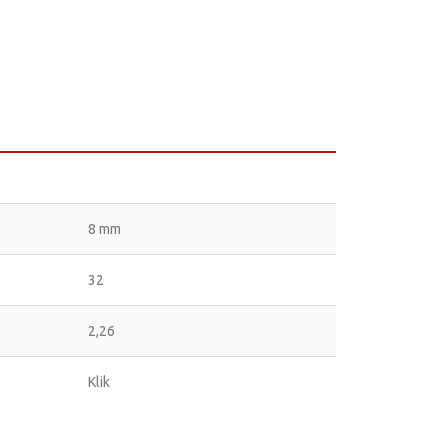
8 mm
32
2,26
Klik