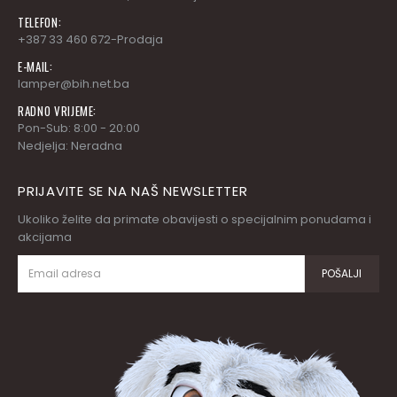
TELEFON:
+387 33 460 672-Prodaja
E-MAIL:
lamper@bih.net.ba
RADNO VRIJEME:
Pon-Sub: 8:00 - 20:00
Nedjelja: Neradna
PRIJAVITE SE NA NAŠ NEWSLETTER
Ukoliko želite da primate obavijesti o specijalnim ponudama i
akcijama