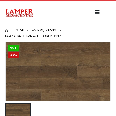
SHOP
LAMINATI
,
KRONO
LAMINAT K600 10MM 4V KL.33 KRONOSPAN
HOT
-25%