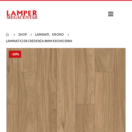
SHOP
LAMINATI
,
KRONO
LAMINAT K338 CREDENZA 8MM KRONOSPAN
-20%