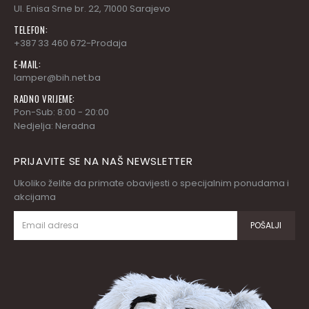
Ul. Enisa Srne br. 22, 71000 Sarajevo
TELEFON:
+387 33 460 672-Prodaja
E-MAIL:
lamper@bih.net.ba
RADNO VRIJEME:
Pon-Sub: 8:00 - 20:00
Nedjelja: Neradna
PRIJAVITE SE NA NAŠ NEWSLETTER
Ukoliko želite da primate obavijesti o specijalnim ponudama i
akcijama