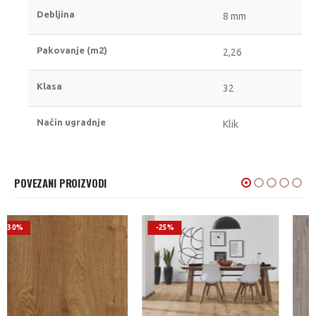
Debljina
8 mm
Pakovanje (m2)
2,26
Klasa
32
Način ugradnje
Klik
POVEZANI PROIZVODI
-25%
-25%