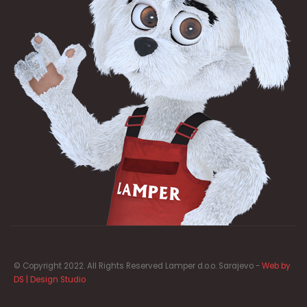
© Copyright 2022. All Rights Reserved Lamper d.o.o. Sarajevo -
Web by
DS | Design Studio